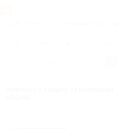
Услуги
Отели
Туры
Промокоды
Кэшбэк
Афиша 
Популярные акции
Бренды
Категории
Купоны на скидку от компании
KRONA