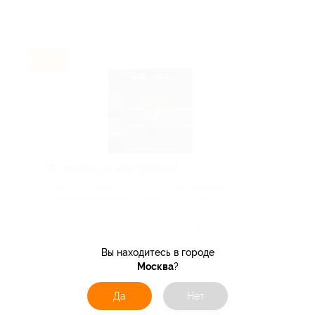
Exclusive
7% скидка на все товары!
Скидка не суммируется с другими скидками
и промокодами (кроме скидки 3% за оплат...
Поделиться с друзьями
Вы находитесь в городе
Москва
?
Получить код
Да
Нет