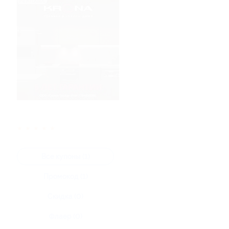
★
★
★
★
★
Все купоны (1)
Промокод (1)
Скидка (0)
Флаер (0)