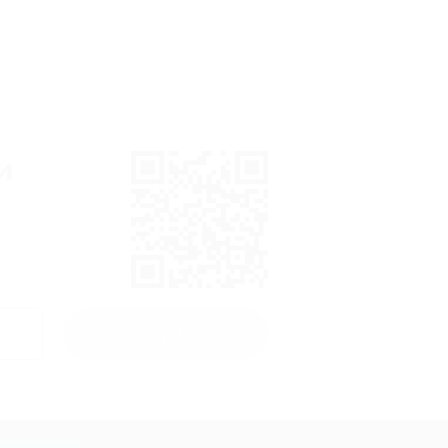
и
Получить