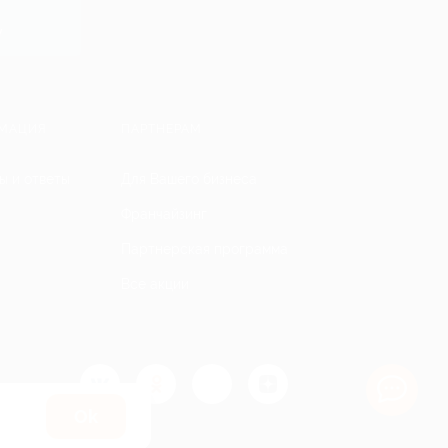
y
МАЦИЯ
ПАРТНЕРАМ
ы и ответы
Для Вашего бизнеса
Франчайзинг
Партнерская программа
Все акции
Оk