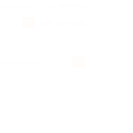
росы и ответы
+7 495 649-649-1
Вход
/
Регистрация