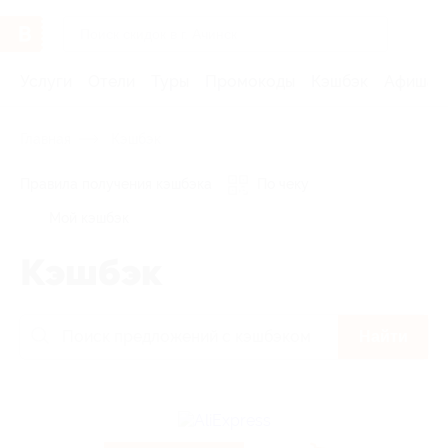
Услуги
Отели
Туры
Промокоды
Кэшбэк
Афиша 
Главная
Кэшбэк
Правила получения кэшбэка
По чеку
Мой кэшбэк
Кэшбэк
Найти