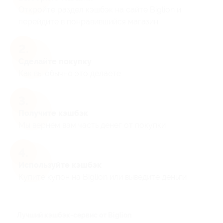
Откройте раздел кэшбэк на сайте Biglion и
перейдите в понравившийся магазин
Сделайте покупку
Как вы обычно это делаете
Получите кэшбэк
Мы вернём вам часть денег от покупки
Используйте кэшбэк
Купите купон на Biglion или выведите деньги
Лучший кэшбэк-сервис от Biglion