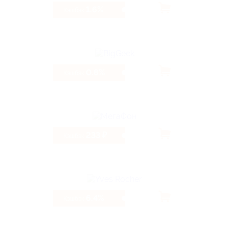
1.6%
Кэшбэк
0.8%
Кэшбэк
233 ₽
Кэшбэк
6.4%
Кэшбэк