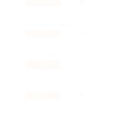
49.84%
Кэшбэк
3.7%
Кэшбэк
2.22%
Кэшбэк
80 ₽
Кэшбэк