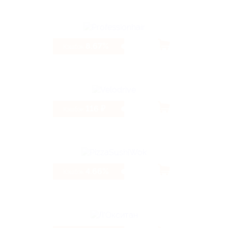
8.67%
Кэшбэк
116 ₽
Кэшбэк
4.66%
Кэшбэк