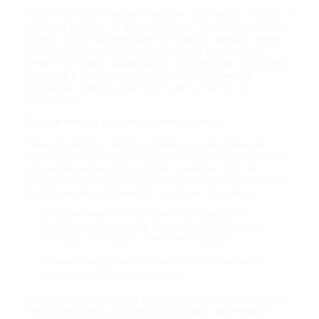
После того как интернет-магазин подтвердит покупку и
право на кешбэк, на ваш счет зачисляется заявленная
сумма. Сроки подтверждения права на возврат денег у
всех партнеров отличаются, поэтому внимательно
читайте условия каждой акции. Информация о покупках
хранится в вашем личном кабинете: до момента
получения кешбэка они будут иметь статус «В
ожидании».
Лучшие бонусы для наших пользователей
Принцип работы кешбэк-сервисов везде одинаков,
поэтому главный вопрос, которым задается покупатель,
это какой кешбэк лучше. Ответ очевиден: тот, где
предлагаются самые «вкусные» условия. В этом плане
Biglion выгодно отличается от других площадок:
Предложения от популярных российских и
зарубежных магазинов Aliexpress, Booking.com,
Samsung, «М-Видео», Gear Best и других;
Повышенные проценты кешбэка, которые вы не
найдете на других площадках;
Выгодные покупки ждут каждого пользователя Biglion.
Регистрируйтесь, участвуйте в акциях партнеров и