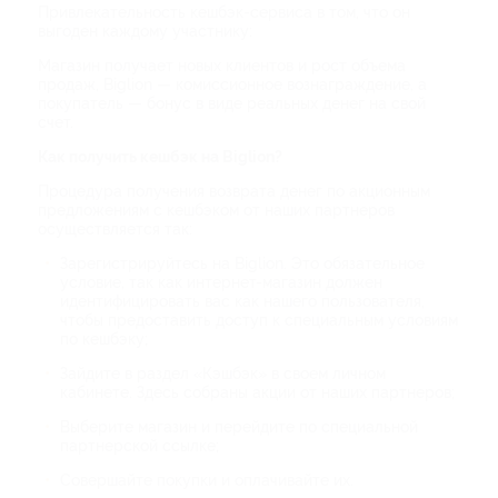
Привлекательность кешбэк-сервиса в том, что он
выгоден каждому участнику:
Магазин получает новых клиентов и рост объема
продаж, Biglion — комиссионное вознаграждение, а
покупатель — бонус в виде реальных денег на свой
счет.
Как получить кешбэк на Biglion?
Процедура получения возврата денег по акционным
предложениям с кешбэком от наших партнеров
осуществляется так:
Зарегистрируйтесь на Biglion. Это обязательное
условие, так как интернет-магазин должен
идентифицировать вас как нашего пользователя,
чтобы предоставить доступ к специальным условиям
по кешбэку;
Зайдите в раздел «Кэшбэк» в своем личном
кабинете. Здесь собраны акции от наших партнеров;
Выберите магазин и перейдите по специальной
партнерской ссылке;
Совершайте покупки и оплачивайте их.