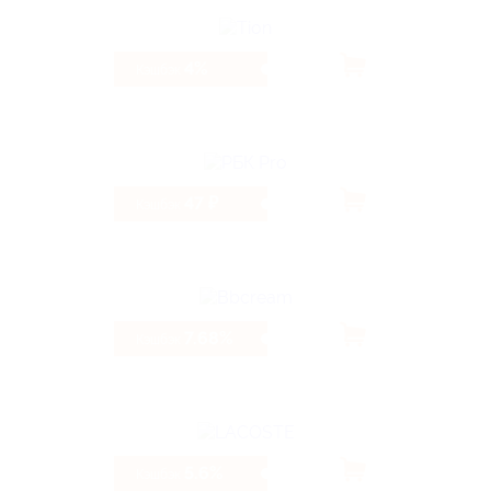
4%
Кэшбэк
47 ₽
Кэшбэк
7.68%
Кэшбэк
5.6%
Кэшбэк