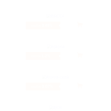
3.45%
Кэшбэк
1.2%
Кэшбэк
3.07%
Кэшбэк