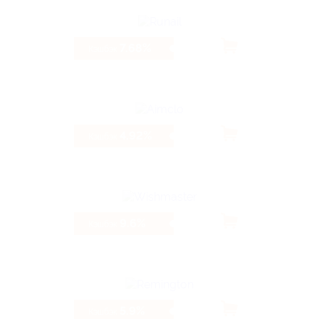
7.68%
Кэшбэк
4.92%
Кэшбэк
9.6%
Кэшбэк
5.9%
Кэшбэк