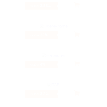
3.83%
Кэшбэк
32%
Кэшбэк
4%
Кэшбэк
3.2%
Кэшбэк