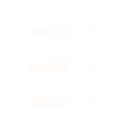
5.14%
Кэшбэк
3.26%
Кэшбэк
1040 ₽
Кэшбэк