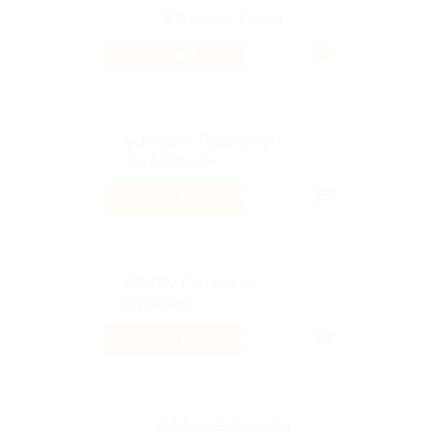
169 ₽
Кэшбэк
12%
Кэшбэк
5.6%
Кэшбэк