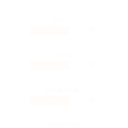
3.68%
Кэшбэк
2.4%
Кэшбэк
2.6%
Кэшбэк