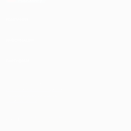
КОМПАНИЯ
ИНФОРМАЦИЯ
ПАРТНЕРАМ
© 2010-2026 BIGLION
Обработка персональных данных
Пользовательское соглашение
Публичная оферта
Гарантия, поддержка
24 часа и возврат средств