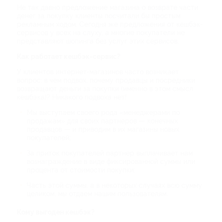
Не так давно предложение магазина о возврате части
денег за покупку клиенты посчитали бы простым
рекламным ходом. Сегодня же предложения от кешбэк-
сервисов у всех на слуху, а многие покупатели не
представляют шопинга без услуг этих сервисов.
Как работает кешбэк-сервис?
У клиентов интернет-магазинов часто возникает
вопрос: в чем подвох, почему продавцы и посредники
возвращают деньги за покупки (именно в этом смысл
кешбэка)? Никакого подвоха нет!
Мы выступаем своего рода «менеджерами по
продажам» для своих партнеров — конечных
продавцов — и приводим в их магазины новых
покупателей;
За приток покупателей партнер выплачивает нам
вознаграждение в виде фиксированной суммы или
процента от стоимости покупки;
Часть этой суммы, а в некоторых случаях всю сумму
целиком, мы отдаем нашим пользователям.
Кому выгоден кешбэк?