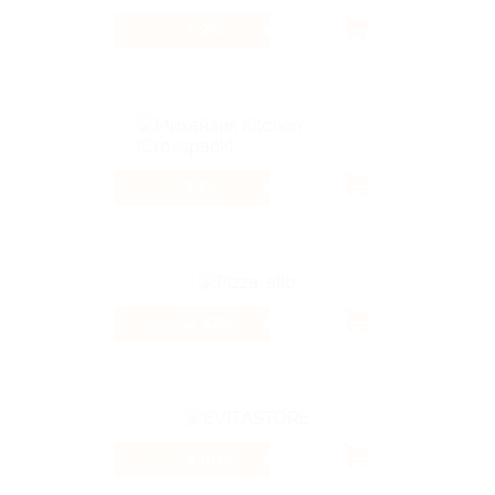
1.2%
Кэшбэк
13%
Кэшбэк
2.32%
Кэшбэк
4.66%
Кэшбэк