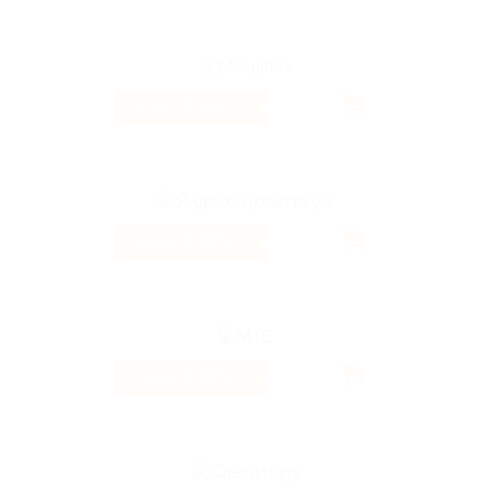
2.4%
Кэшбэк
1.01%
Кэшбэк
3.54%
Кэшбэк