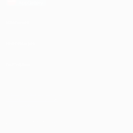
AppGallery
КОМПАНИЯ
ИНФОРМАЦИЯ
ПАРТНЕРАМ
© 2010-2026 BIGLION
Обработка персональных данных
Пользовательское соглашение
Публичная оферта
Гарантия, поддержка
24 часа и возврат средств